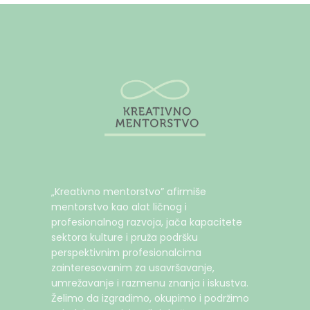
„Kreativno mentorstvo” afirmiše
mentorstvo kao alat ličnog i
profesionalnog razvoja, jača kapacitete
sektora kulture i pruža podršku
perspektivnim profesionalcima
zainteresovanim za usavršavanje,
umrežavanje i razmenu znanja i iskustva.
Želimo da izgradimo, okupimo i podržimo