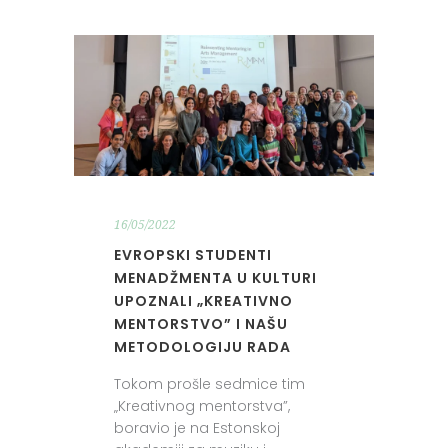
16/05/2022
EVROPSKI STUDENTI
MENADŽMENTA U KULTURI
UPOZNALI „KREATIVNO
MENTORSTVO” I NAŠU
METODOLOGIJU RADA
Tokom prošle sedmice tim
„Kreativnog mentorstva”,
boravio je na Estonskoj