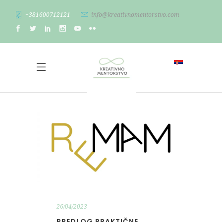
+381600712121
info@kreativnomentorstvo.com
26/04/2023
PREDLOG PRAKTIČNE